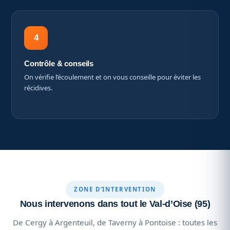
4
Contrôle & conseils
On vérifie l’écoulement et on vous conseille pour éviter les
récidives.
ZONE D’INTERVENTION
Nous intervenons dans tout le Val-d’Oise (95)
De Cergy à Argenteuil, de Taverny à Pontoise : toutes les