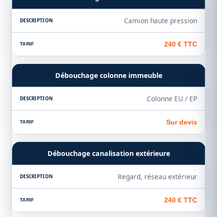
Camion haute pression
240 € TTC
Débouchage colonne immeuble
Colonne EU / EP
Sur devis
Débouchage canalisation extérieure
Regard, réseau extérieur
240 € TTC