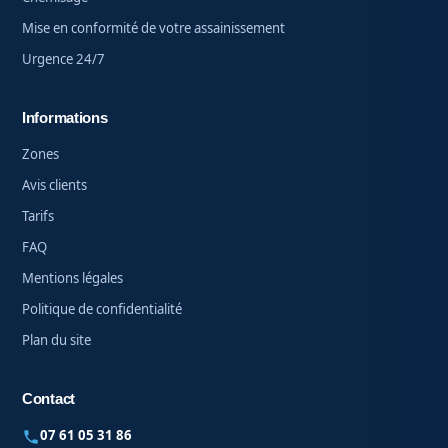
e
r
Mise en conformité de votre assainissement
v
Urgence 24/7
i
c
e
Informations
s
.
Zones
*
Avis clients
Tarifs
FAQ
Mentions légales
Politique de confidentialité
Plan du site
Contact
07 61 05 31 86