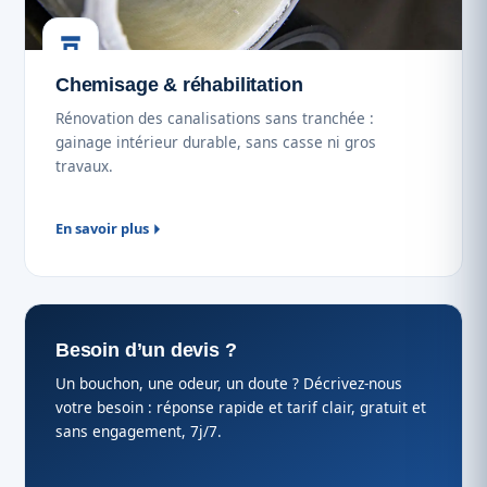
Chemisage & réhabilitation
Rénovation des canalisations sans tranchée :
gainage intérieur durable, sans casse ni gros
travaux.
En savoir plus
Besoin d’un devis ?
Un bouchon, une odeur, un doute ? Décrivez-nous
votre besoin : réponse rapide et tarif clair, gratuit et
sans engagement, 7j/7.