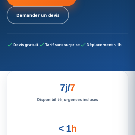
Demander un devis
Devis gratuit
Tarif sans surprise
Déplacement < 1h
7j/
7
Disponibilité, urgences incluses
< 1
h