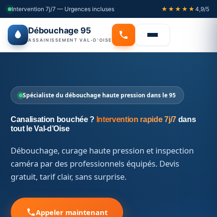
Intervention 7j/7 — Urgences incluses
★★★★★
4,9/5
Débouchage 95
ASSAINISSEMENT VAL-D'OISE
Spécialiste du débouchage haute pression dans le 95
Canalisation bouchée ?
Intervention rapide 7j/7
dans
tout le Val-d’Oise
Débouchage, curage haute pression et inspection
caméra par des professionnels équipés. Devis
gratuit, tarif clair, sans surprise.
Appeler maintenant