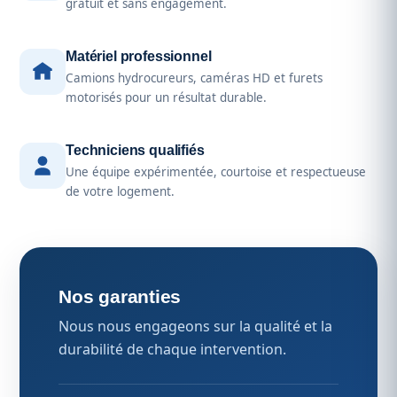
gratuit et sans engagement.
Matériel professionnel
Camions hydrocureurs, caméras HD et furets
motorisés pour un résultat durable.
Techniciens qualifiés
Une équipe expérimentée, courtoise et respectueuse
de votre logement.
Nos garanties
Nous nous engageons sur la qualité et la
durabilité de chaque intervention.