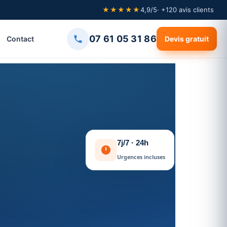
★★★★★
4,9/5
· +120 avis clients
07 61 05 31 86
Contact
Devis gratuit
7j/7 · 24h
Urgences incluses