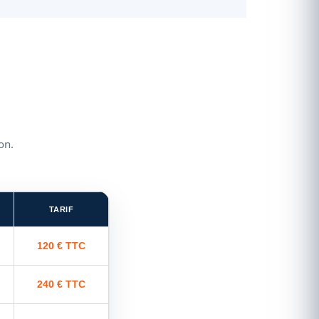
on.
TARIF
120 € TTC
240 € TTC