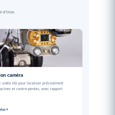
l-d'Oise.
ion caméra
c vidéo HD pour localiser précisément
racines et contre-pentes, avec rapport
plus