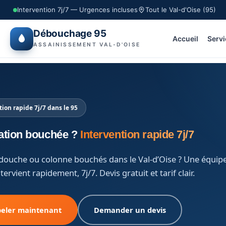
Intervention 7j/7 — Urgences incluses
Tout le Val-d'Oise (95)
Débouchage 95
Accueil
Serv
ASSAINISSEMENT VAL-D'OISE
tion rapide 7j/7 dans le 95
ation bouchée ?
Intervention rapide 7j/7
 douche ou colonne bouchés dans le Val-d’Oise ? Une équip
ervient rapidement, 7j/7. Devis gratuit et tarif clair.
eler maintenant
Demander un devis