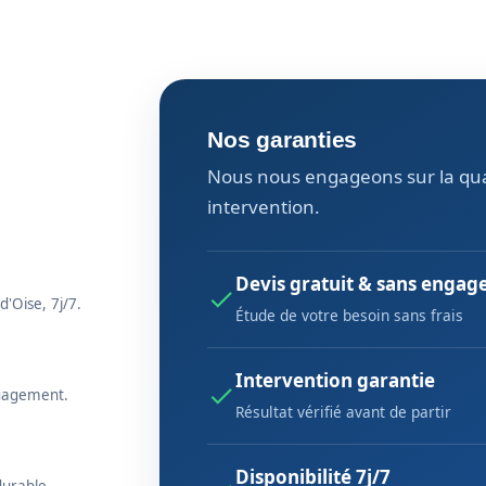
Nos garanties
Nous nous engageons sur la qual
intervention.
Devis gratuit & sans enga
'Oise, 7j/7.
Étude de votre besoin sans frais
Intervention garantie
ngagement.
Résultat vérifié avant de partir
Disponibilité 7j/7