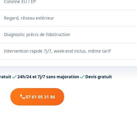
Colonne EU / EP
Regard, réseau extérieur
Diagnostic précis de l’obstruction
Intervention rapide 7j/7, week-end inclus, même tarif
ratuit
24h/24 et 7j/7 sans majoration
Devis gratuit
07 61 05 31 86