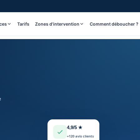
ices
Tarifs
Zones d'intervention
Comment déboucher ?
e
4,9/5 ★
+120 avis clients