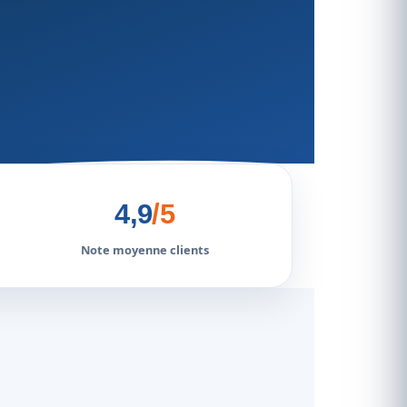
4,9
/5
Note moyenne clients