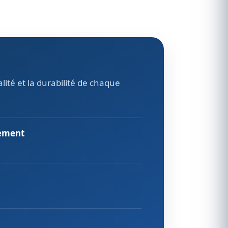
ité et la durabilité de chaque
gement