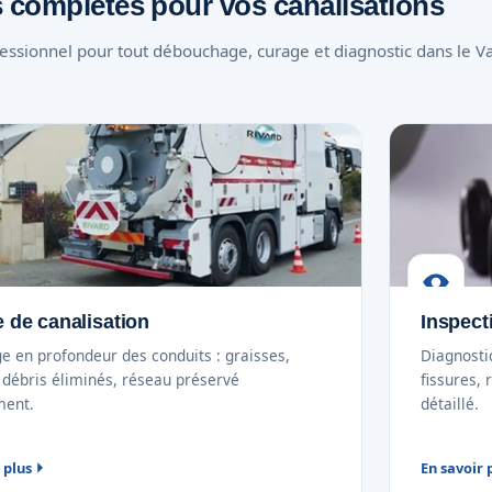
 complètes pour vos canalisations
ssionnel pour tout débouchage, curage et diagnostic dans le Va
 de canalisation
Inspect
e en profondeur des conduits : graisses,
Diagnosti
t débris éliminés, réseau préservé
fissures, 
ment.
détaillé.
 plus
En savoir 