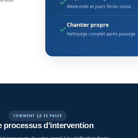
durable.
Week-ends et jours fériés inclus
Chantier propre
Nettoyage complet après passage
COMMENT ÇA SE PASSE
e processus d'intervention
 transparent, de votre appel à la vérification finale.