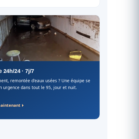
 24h/24 · 7j/7
nt, remontée d'eaux usées ? Une équipe se
 urgence dans tout le 95, jour et nuit.
maintenant