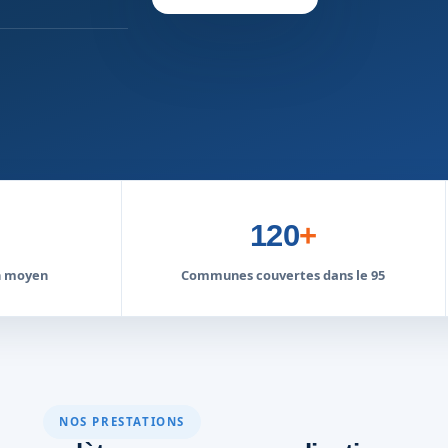
120
+
on moyen
Communes couvertes dans le 95
NOS PRESTATIONS