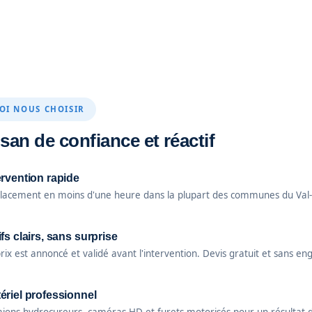
I NOUS CHOISIR
isan de confiance et réactif
ervention rapide
lacement en moins d'une heure dans la plupart des communes du Val-d
ifs clairs, sans surprise
rix est annoncé et validé avant l'intervention. Devis gratuit et sans e
ériel professionnel