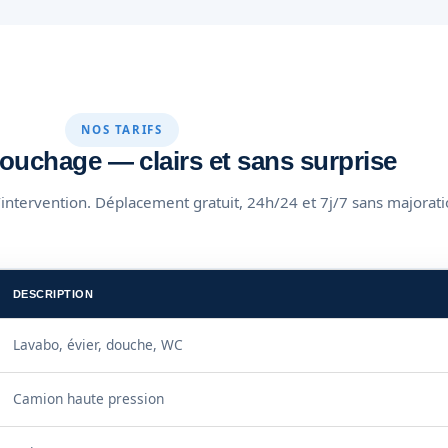
NOS TARIFS
bouchage — clairs et sans surprise
l’intervention. Déplacement gratuit, 24h/24 et 7j/7 sans majorati
DESCRIPTION
Lavabo, évier, douche, WC
Camion haute pression